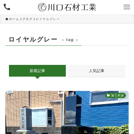
ホーム
ブログ
ロイヤルグレー
ロイヤルグレー
– tag –
新着記事
人気記事
施工実績