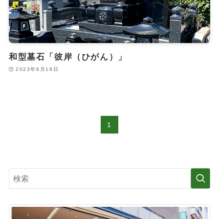
和型墓石「彼岸（ひがん）」
2023年6月18日
1