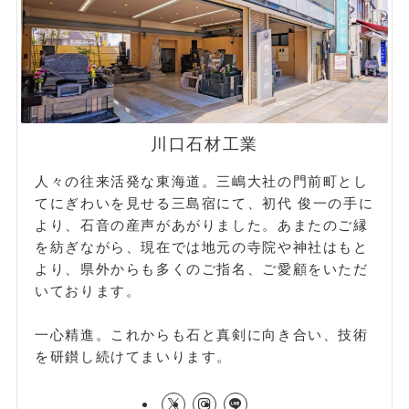
川口石材工業
人々の往来活発な東海道。三嶋大社の門前町とし
てにぎわいを見せる三島宿にて、初代 俊一の手に
より、石音の産声があがりました。あまたのご縁
を紡ぎながら、現在では地元の寺院や神社はもと
より、県外からも多くのご指名、ご愛顧をいただ
いております。
一心精進。これからも石と真剣に向き合い、技術
を研鑚し続けてまいります。