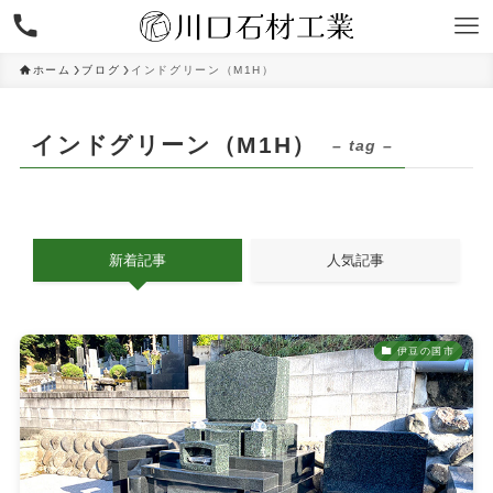
ホーム
ブログ
インドグリーン（M1H）
インドグリーン（M1H）
– tag –
新着記事
人気記事
伊豆の国市