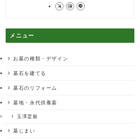
メニュー
お墓の種類・デザイン
墓石を建てる
墓石のリフォーム
墓地・永代供養墓
玉澤霊廟
墓じまい