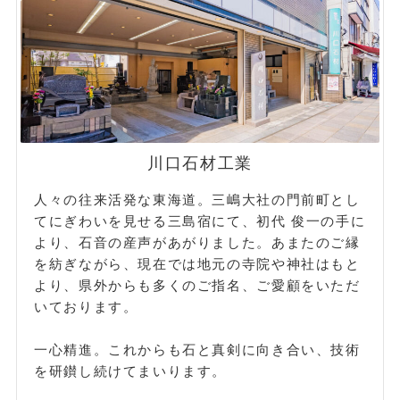
川口石材工業
人々の往来活発な東海道。三嶋大社の門前町とし
てにぎわいを見せる三島宿にて、初代 俊一の手に
より、石音の産声があがりました。あまたのご縁
を紡ぎながら、現在では地元の寺院や神社はもと
より、県外からも多くのご指名、ご愛顧をいただ
いております。
一心精進。これからも石と真剣に向き合い、技術
を研鑚し続けてまいります。