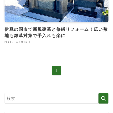
伊豆の国市で新規建墓と修繕リフォーム！広い敷
地も雑草対策で手入れも楽に
2023年7月16日
1