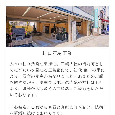
川口石材工業
人々の往来活発な東海道。三嶋大社の門前町とし
てにぎわいを見せる三島宿にて、初代 俊一の手に
より、石音の産声があがりました。あまたのご縁
を紡ぎながら、現在では地元の寺院や神社はもと
より、県外からも多くのご指名、ご愛顧をいただ
いております。
一心精進。これからも石と真剣に向き合い、技術
を研鑚し続けてまいります。