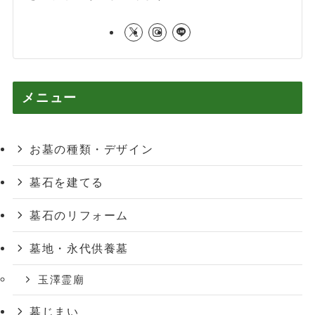
メニュー
お墓の種類・デザイン
墓石を建てる
墓石のリフォーム
墓地・永代供養墓
玉澤霊廟
墓じまい