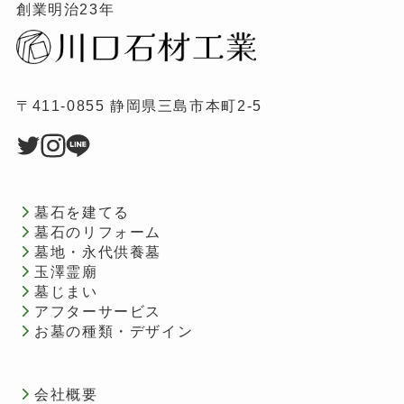
創業明治23年
〒411-0855 静岡県三島市本町2-5
墓石を建てる
墓石のリフォーム
墓地・永代供養墓
玉澤霊廟
墓じまい
アフターサービス
お墓の種類・デザイン
会社概要